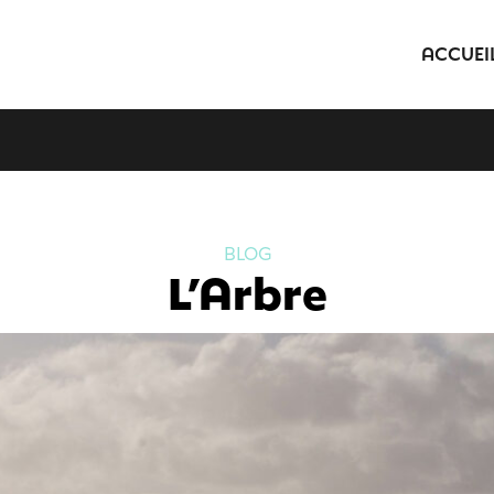
ACCUEI
BLOG
L’Arbre