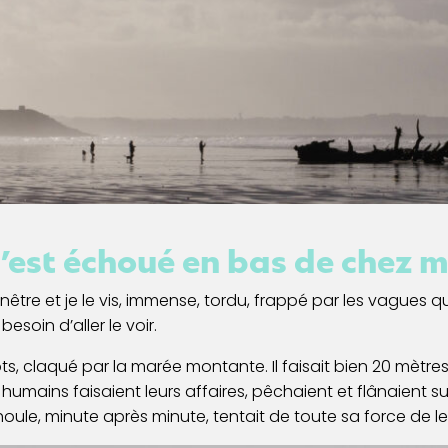
s’est échoué en bas de chez m
fenêtre et je le vis, immense, tordu, frappé par les vagues qu
esoin d’aller le voir.
flots, claqué par la marée montante. Il faisait bien 20 mètre
umains faisaient leurs affaires, pêchaient et flânaient su
ule, minute après minute, tentait de toute sa force de le 