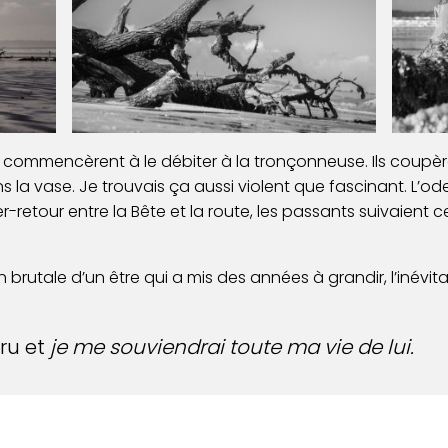
commencèrent à le débiter à la tronçonneuse. Ils coupè
s la vase. Je trouvais ça aussi violent que fascinant. L’od
ler-retour entre la Bête et la route, les passants suivaient
in brutale d’un être qui a mis des années à grandir, l’inévit
ru et
je me souviendrai toute ma vie de lui.