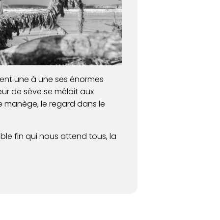
rent une à une ses énormes
eur de sève se mêlait aux
 ce manège, le regard dans le
able fin qui nous attend tous, la