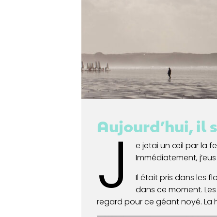
Aujourd’hui, il 
J
e jetai un œil par la 
Immédiatement, j’eus b
Il était pris dans les 
dans ce moment. Les h
regard pour ce géant noyé. La ho