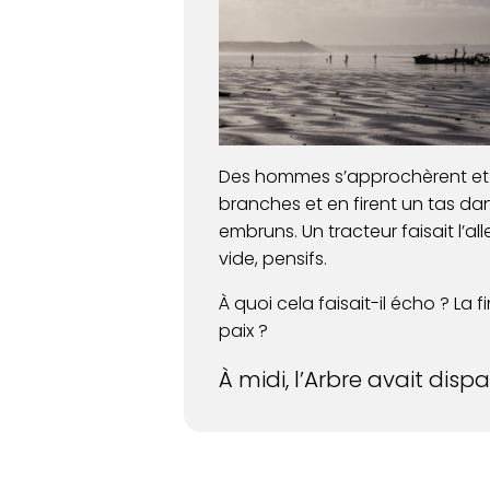
Des hommes s’approchèrent et 
branches et en firent un tas dan
embruns. Un tracteur faisait l’al
vide, pensifs.
À quoi cela faisait-il écho ? La f
paix ?
À midi, l’Arbre avait dispa