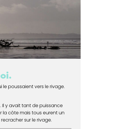
oi.
i le poussaient vers le rivage.
s. Il y avait tant de puissance
r la côte mais tous eurent un
recracher sur le rivage.