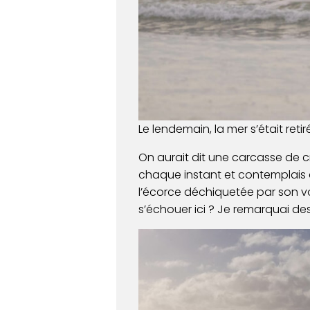
Le lendemain, la mer s’était retiré
On aurait dit une carcasse de c
chaque instant et contemplais c
l’écorce déchiquetée par son vo
s’échouer ici ? Je remarquai des