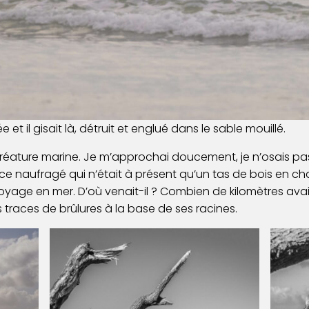
e et il gisait là, détruit et englué dans le sable mouillé.
réature marine. Je m’approchai doucement, je n’osais pas 
e naufragé qui n’était à présent qu’un tas de bois en char
yage en mer. D’où venait-il ? Combien de kilomètres avai
 traces de brûlures à la base de ses racines.